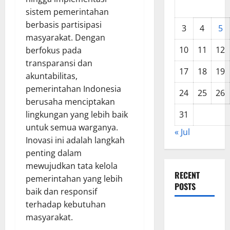
sistem pemerintahan
berbasis partisipasi
3
4
5
masyarakat. Dengan
10
11
12
berfokus pada
transparansi dan
17
18
19
akuntabilitas,
pemerintahan Indonesia
24
25
26
berusaha menciptakan
lingkungan yang lebih baik
31
untuk semua warganya.
« Jul
Inovasi ini adalah langkah
penting dalam
mewujudkan tata kelola
RECENT
pemerintahan yang lebih
POSTS
baik dan responsif
terhadap kebutuhan
World
masyarakat.
Forest