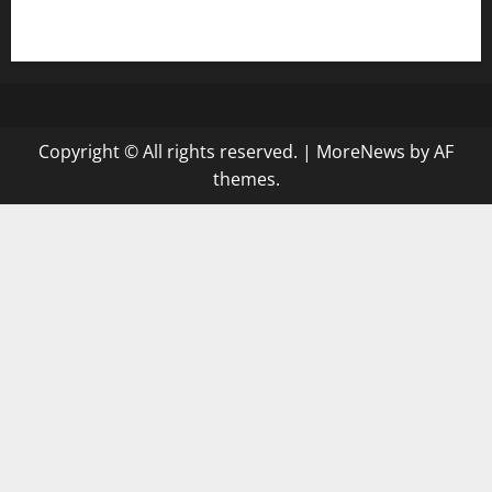
gazalismediterraneancuisine.com
Copyright © All rights reserved.
|
MoreNews
by AF
themes.