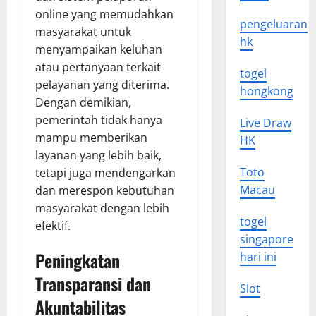
online yang memudahkan
pengeluaran
masyarakat untuk
hk
menyampaikan keluhan
atau pertanyaan terkait
togel
pelayanan yang diterima.
hongkong
Dengan demikian,
pemerintah tidak hanya
Live Draw
mampu memberikan
HK
layanan yang lebih baik,
Toto
tetapi juga mendengarkan
Macau
dan merespon kebutuhan
masyarakat dengan lebih
togel
efektif.
singapore
Peningkatan
hari ini
Transparansi dan
Slot
Akuntabilitas