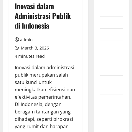
August
Inovasi dalam
2026
Administrasi Publik
July 2026
di Indonesia
June 2026
admin
May 2026
March 3, 2026
4 minutes read
April 2026
Inovasi dalam administrasi
March 2026
publik merupakan salah
February
satu kunci untuk
2026
meningkatkan efisiensi dan
efektivitas pemerintahan.
January
Di Indonesia, dengan
2026
beragam tantangan yang
dihadapi, seperti birokrasi
December
yang rumit dan harapan
2025